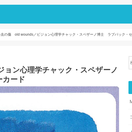
過去の傷 old wounds／ビジョン心理学チャック・スペザーノ博士 ラブパック・
s／ビジョン心理学チャック・スペザーノ
ーカード