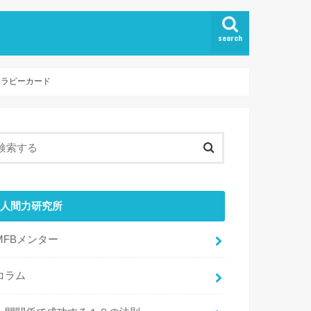
search
セラピーカード
人間力研究所
MFBメンター
コラム