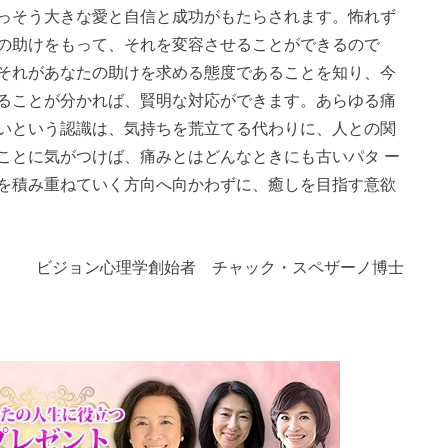
っそう大きな愛と自信と成功がもたらされます。怖れず
の助けをもって、それを変容させることができるので
それがあなたの助けを求める態度であることを知り、今
ることが分かれば、賢明な対応ができます。あらゆる痛
いという認識は、気持ちを荒立てる代わりに、人との関
ことに気がつけば、痛みとはどんなときにも古いパタ ー
を積み重ねていく方向へ向かわずに、癒しを目指す意欲
ビジョン心理学創始者 チャック・スペザーノ博士