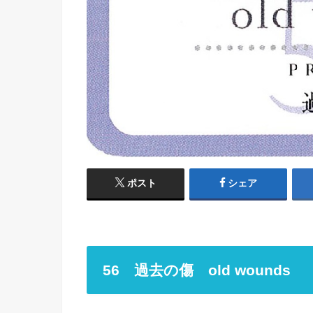
ポスト
シェア
56 過去の傷 old wounds