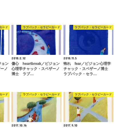
カード
ラブパック・セラピーカード
ラブパック・セラピーカード
2018.2.12
2018.11.5
ビジョン
傷心 heartbreak／ビジョン
怖れ fear／ビジョン心理学
ザーノ
心理学チャック・スペザーノ
チャック・スペザーノ博士
博士 ラブ…
ラブパック・セラ…
カード
ラブパック・セラピーカード
ラブパック・セラピーカード
2017.10.16
2017.9.10