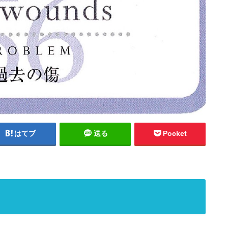
はてブ
送る
Pocket