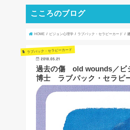
こころのブログ
HOME
ビジョン心理学
ラブパック・セラピーカード
ラブパック・セラピーカード
2018.05.21
過去の傷 old wound
博士 ラブパック・セラピ