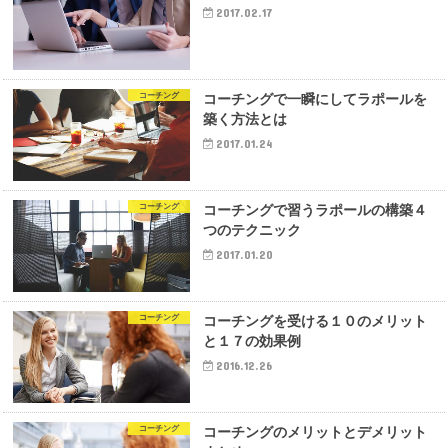
2017.02.17
コーチング
コーチングで一瞬にしてラポールを
築く方法とは
2017.01.24
コーチング
コーチングで習うラポールの構築４
つのテクニック
2017.01.20
コーチング
コーチングを受ける１０のメリット
と１７の効果例
2016.12.26
コーチング
コーチングのメリットとデメリット