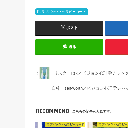
ラブパック・セラピーカード
ポスト
送る
リスク risk／ビジョン心理学チャ
自尊 self-worth／ビジョン心理
RECOMMEND
こちらの記事も人気です。
ラブパック・セラピーカード
ラブパック・セラピー