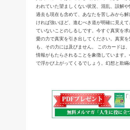
われていた望ましくない状況、混乱、誤解や
過去も現在も含めて、あなたを苦しみから解
ければ強いほど、進むべき道が明確に見えて
ていないことのしるしです。今すぐ真実を求
愛の力で真実を引き出してください。真実を
も、その力には及びません。 このカードは
情報がもたらされることを象徴しています。
で浮かび上がってくるでしょう。幻想と欺瞞