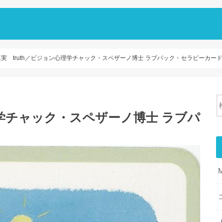
真実 truth／ビジョン心理学チャック・スペザーノ博士 ラブパック・セラピーカー
理学チャック・スペザーノ博士 ラブパ