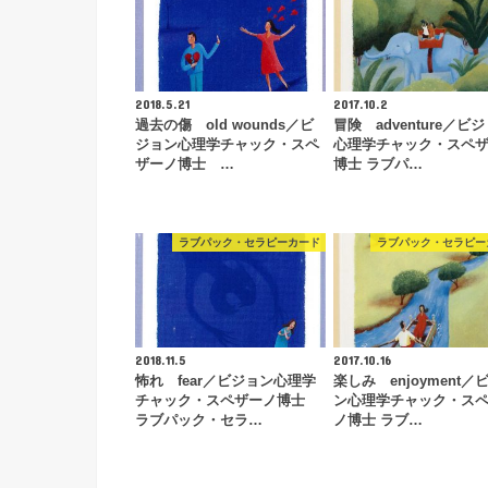
2018.5.21
2017.10.2
過去の傷 old wounds／ビ
冒険 adventure／ビ
ジョン心理学チャック・スペ
心理学チャック・スペ
ザーノ博士 …
博士 ラブパ…
ラブパック・セラピーカード
ラブパック・セラピー
2018.11.5
2017.10.16
怖れ fear／ビジョン心理学
楽しみ enjoyment／
チャック・スペザーノ博士
ン心理学チャック・ス
ラブパック・セラ…
ノ博士 ラブ…