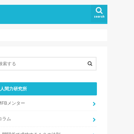
search
ド
人間力研究所
MFBメンター
コラム