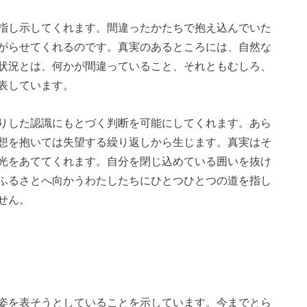
指し示してくれます。間違ったかたちで抱え込んでいた
がらせてくれるのです。真実のあるところには、自然な
状況とは、何かが間違っていること、それともむしろ、
表しています。
りした認識にもとづく判断を可能にしてくれます。あら
想を抱いては失望する繰り返しから生じます。真実はそ
光をあててくれます。自分を閉じ込めている囲いを抜け
ふるさとへ向かうわたしたちにひとつひとつの道を指し
せん。
姿を表そうとしていることを示しています。今までとら