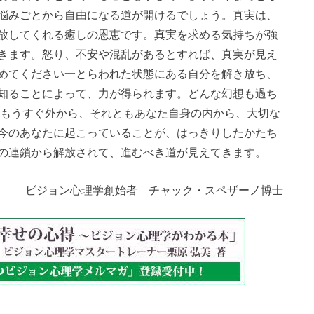
悩みごとから自由になる道が開けるでしょう。真実は、
放してくれる癒しの恩恵です。真実を求める気持ちが強
きます。怒り、不安や混乱があるとすれば、真実が見え
めてください一とらわれた状態にある自分を解き放ち、
知ることによって、力が得られます。どんな幻想も過ち
、もうすぐ外から、それともあなた自身の内から、大切な
今のあなたに起こっていることが、はっきりしたかたち
の連鎖から解放されて、進むべき道が見えてきます。
ビジョン心理学創始者 チャック・スペザーノ博士