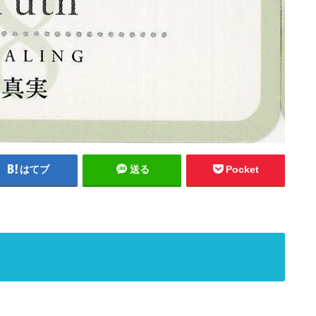
はてブ
送る
Pocket