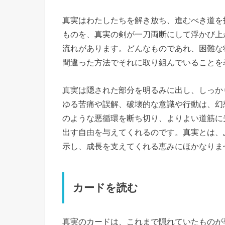
真実はわたしたちを解き放ち、進むべき道を
ものを、真実の剣が一刀両断にして浮かび上
流れがあります。どんなものであれ、困難な
間違った方法でそれに取り組んでいることを
真実は隠された部分を明るみに出し、しっか
ゆる苦痛や誤解、破壊的な意識や行動は、幻
のような悪循環を断ち切り、よりよい道筋に
出す自由を与えてくれるのです。真実とは、
示し、成長を支えてくれる恵みにほかなりま
カードを読む
真実のカードは、これまで隠れていたものが