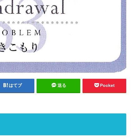
はてブ
送る
Pocket