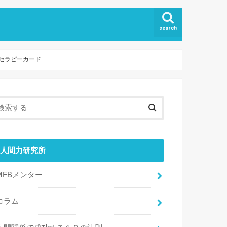
search
・セラピーカード
人間力研究所
MFBメンター
コラム