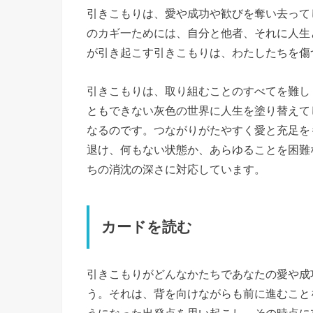
引きこもりは、愛や成功や歓びを奪い去って
のカギ一ためには、自分と他者、それに人生
が引き起こす引きこもりは、わたしたちを傷
引きこもりは、取り組むことのすべてを難し
ともできない灰色の世界に人生を塗り替えて
なるのです。つながりがたやすく愛と充足を
退け、何もない状態か、あらゆることを困難
ちの消沈の深さに対応しています。
カードを読む
引きこもりがどんなかたちであなたの愛や成
う。それは、背を向けながらも前に進むこと
うになった出発点を思い起こし、その時点に