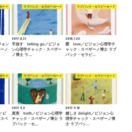
カード
ラブパック・セラピーカード
ラブパック・セラピーカード
2017.8.31
2018.1.22
ビジョン
手放す letting go／ビジョ
愛 love／ビジョン心理学チ
ザーノ
ン心理学チャック・スペザー
ャック・スペザーノ博士 ラブ
ノ博士 ラ…
パック・セラピ…
カード
ラブパック・セラピーカード
ラブパック・セラピーカード
2017.9.2
2017.9.18
h／ビ
真実 truth／ビジョン心理学
嬉しさ delight／ビジョン心
・スペ
チャック・スペザーノ博士 ラ
理学チャック・スペザーノ博
ブパック・セ…
士 ラブパッ…