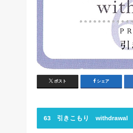
ポスト
シェア
63 引きこもり withdrawal