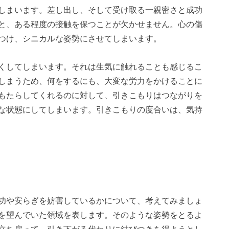
しまいます。差し出し、そして受け取る一親密さと成功
と、ある程度の接触を保つことが欠かせません。心の傷
つけ、シニカルな姿勢にさせてしまいます。
くしてしまいます。それは生気に触れることも感じるこ
しまうため、何をするにも、大変な労力をかけることに
もたらしてくれるのに対して、引きこもりはつながりを
な状態にしてしまいます。引きこもりの度合いは、気持
功や安らぎを妨害しているかについて、考えてみましょ
を望んでいた領域を表します。そのような姿勢をとるよ
立ち戻って、引き下がる代わりに結びつきを得ようとし