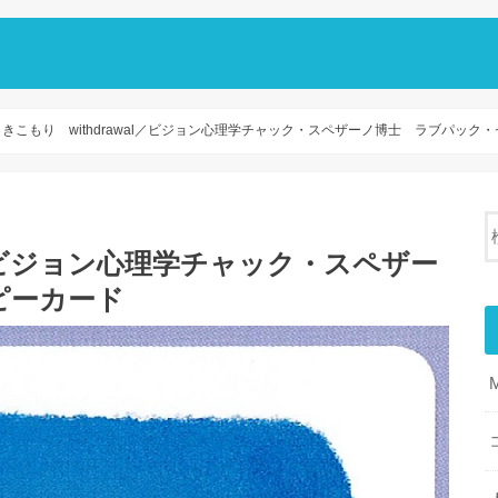
引きこもり withdrawal／ビジョン心理学チャック・スペザーノ博士 ラブパック
al／ビジョン心理学チャック・スペザー
ピーカード