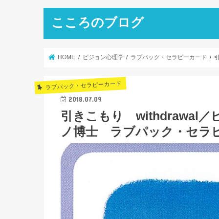
こころのブログ
HOME
ビジョン心理学
ラブパック・セラピーカード
ラブパック・セラピーカード
2018.07.09
引きこもり withdraw
ノ博士 ラブパック・セラ