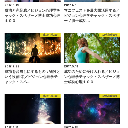
2017.5.19
2017.6.3
成功と充足感／ビジョン心理学チ
マニフェストを最大限活用する／
ャック・スペザーノ博士成功心理
ビジョン心理学チャック・スペザ
１００
ーノ博士成功…
成功心理100
成功心理100
2017.7.22
2017.5.18
成功を台無しにするもの：犠牲と
成功のために受け入れる／ビジョ
いう役割 ②／ビジョン心理学チ
ン心理学チャック・スペザーノ博
ャック・スペ…
士成功心理１００
成功心理100
成功心理100
2017.6.18
2017.6.12