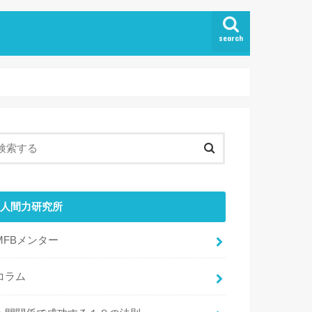
search
人間力研究所
MFBメンター
コラム