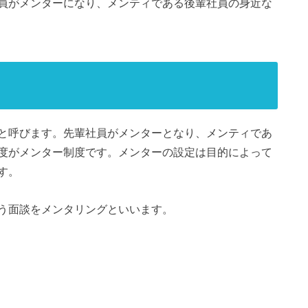
員がメンターになり、メンティである後輩社員の身近な
と呼びます。先輩社員がメンターとなり、メンティであ
度がメンター制度です。メンターの設定は目的によって
す。
う面談をメンタリングといいます。