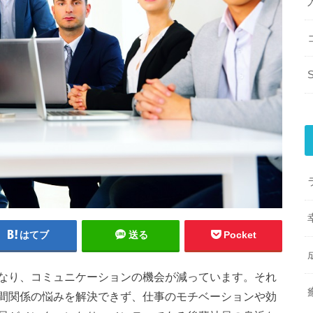
はてブ
送る
Pocket
なり、コミュニケーションの機会が減っています。それ
間関係の悩みを解決できず、仕事のモチベーションや効