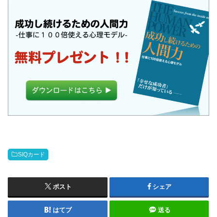
SIQカード
ポスト
シェア
はてブ
送る