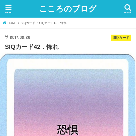
こころのブログ
menu
search
HOME
SIQカード
SIQカード42．怖れ
2017.02.20
SIQカード
SIQカード42．怖れ