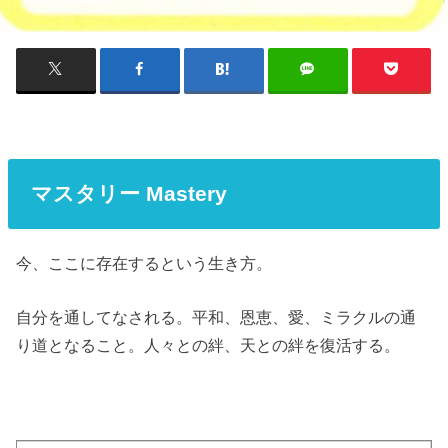
マスタリー Mastery
今、ここに存在するという生き方。
自分を通してなされる。平和、恩恵、愛、ミラクルの通
り道となること。人々との絆、天との絆を復活する。