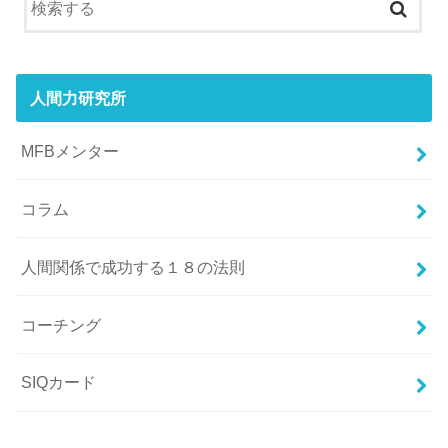
人間力研究所
MFBメンター
コラム
人間関係で成功する１８の法則
コーチング
SIQカード