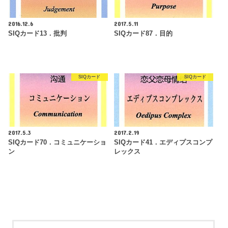
2016.12.6
2017.5.11
SIQカード13．批判
SIQカード87．目的
SIQカード
SIQカード
2017.5.3
2017.2.19
SIQカード70．コミュニケーショ
SIQカード41．エディプスコンプ
ン
レックス