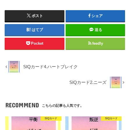
ポスト
シェア
はてブ
送る
Pocket
feedly
SIQカード4.ハートブレイク
SIQカード2.ニーズ
RECOMMEND
こちらの記事も人気です。
SIQカード
SIQカード