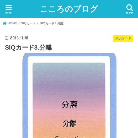
こころのブログ
menu
search
HOME
SIQカード
SIQカード3.分離
2016.11.10
SIQカード
SIQカード3.分離