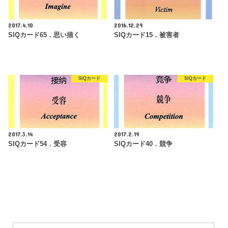
2017.4.10
2016.12.29
SIQカード65．思い描く
SIQカード15．被害者
SIQカード
SIQカード
2017.3.14
2017.2.19
SIQカード54．受容
SIQカード40．競争