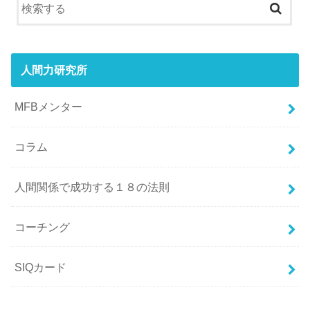
人間力研究所
MFBメンター
コラム
人間関係で成功する１８の法則
コーチング
SIQカード