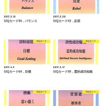
2017.5.15
2017.2.20
SIQカード94．バランス
SIQカード43．反逆
SIQカード
SIQカード
2017.4.9
2017.5.17
SIQカード64．目標
SIQカード99．霊的成功知能
SIQカード
SIQカード