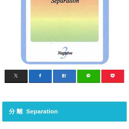
分 離 Separation