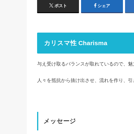
ポスト
シェア
カリスマ性 Charisma
与え受け取るバランスが取れているので、魅
人々を抵抗から抜け出させ、流れを作り、引
メッセージ