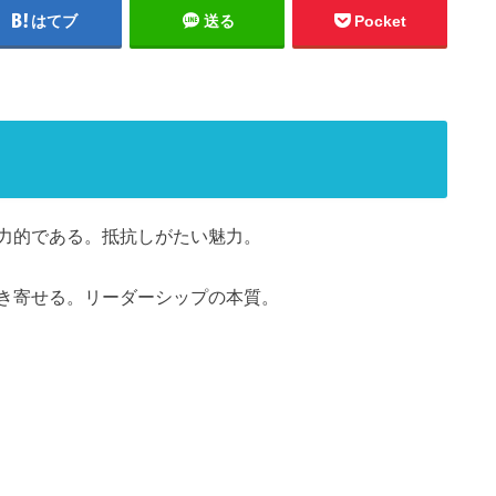
はてブ
送る
Pocket
力的である。抵抗しがたい魅力。
き寄せる。リーダーシップの本質。