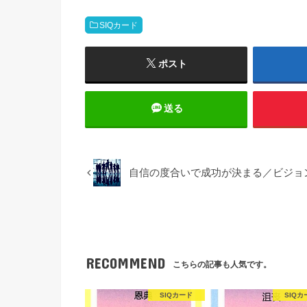
SIQカード
ポスト
送る
自信の度合いで成功が決まる／ビジョ
RECOMMEND
こちらの記事も人気です。
SIQカード
SIQカ