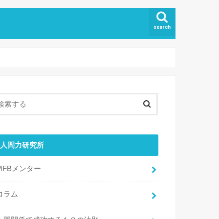
search
人間力研究所
MFBメンター
コラム