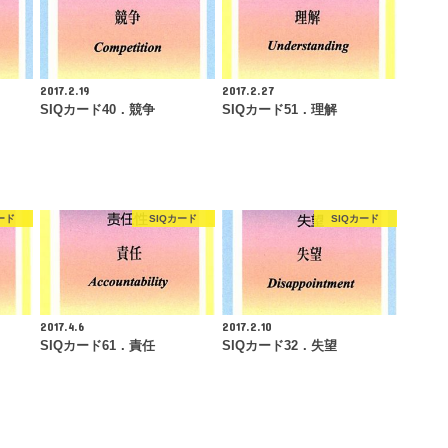
2017.2.19
2017.2.27
SIQカード40．競争
SIQカード51．理解
ード
SIQカード
SIQカード
2017.4.6
2017.2.10
SIQカード61．責任
SIQカード32．失望