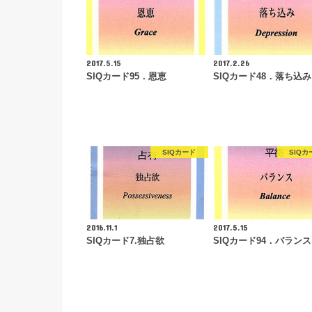
2017.5.15
2017.2.26
SIQカード95．恩恵
SIQカード48．落ち込み
SIQカード
SIQカ
2016.11.1
2017.5.15
SIQカード7.独占欲
SIQカード94．バランス