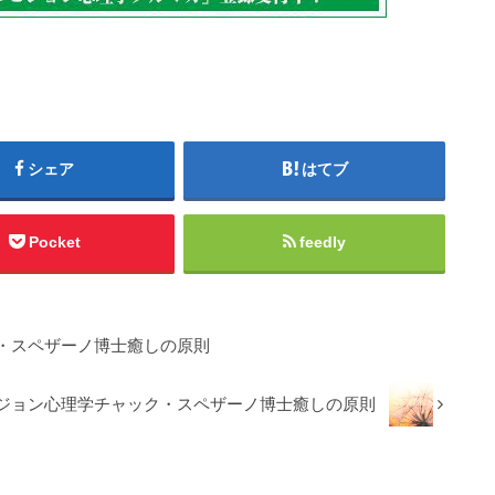
シェア
はてブ
Pocket
feedly
・スペザーノ博士癒しの原則
ジョン心理学チャック・スペザーノ博士癒しの原則