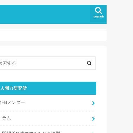
search
人間力研究所
MFBメンター
コラム