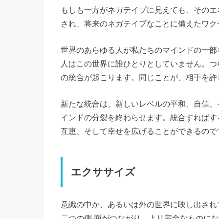
もしも一方がネガテイプに見えても、そのエ
され、将来のネガテイプなことに備えたワク
世界のあらゆる人が私たちのマインドの一部
人はこの世界に誰ひとりとしていません。つ
の統合が起こります。同じことが、相手を許
新たな統合は、新しいレベルの平和、自信、
インドの分裂を終わらせます。統合すればす
互恵、そして幸せを広げることができるので
エクササイズ
意識の中か、あるいは外の世界に映し出され
二つの側 面がつながり、より完全なものにな