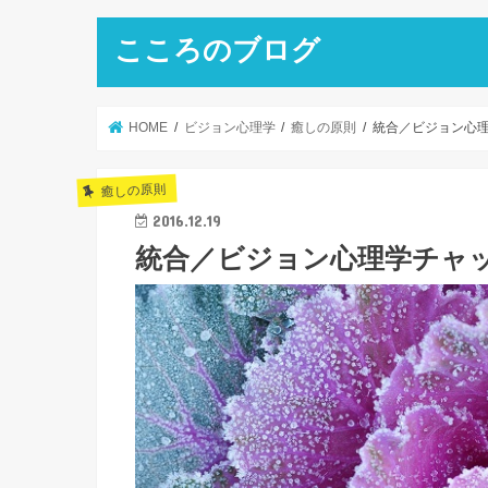
こころのブログ
HOME
ビジョン心理学
癒しの原則
統合／ビジョン心
癒しの原則
2016.12.19
統合／ビジョン心理学チャ