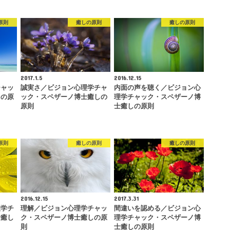
原則
癒しの原則
癒しの原則
2017.1.5
2016.12.15
チャッ
誠実さ／ビジョン心理学チャ
内面の声を聴く／ビジョン心
しの原
ック・スペザーノ博士癒しの
理学チャック・スペザーノ博
原則
士癒しの原則
原則
癒しの原則
癒しの原則
2016.12.15
2017.3.31
理学チ
理解／ビジョン心理学チャッ
間違いを認める／ビジョン心
士癒し
ク・スペザーノ博士癒しの原
理学チャック・スペザーノ博
則
士癒しの原則