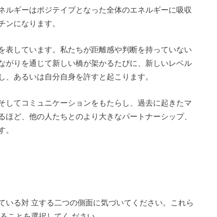
ネルギーはポジテイプとなった全体のエネルギーに吸収
チンになります。
を表しています。私たちが距離感や判断を持っていない
ながりを通じて新しい橋が架かるたぴに、新しいレベル
し、あるいは自分自身を許すと起こります。
そしてコミュニケーションをもたらし、過去に起きたマ
るほど、他の人たちとのより大きなパートナーシップ、
す。
ている対 立する二つの側面に気づいてください。これら
ることを選択してく ださい。