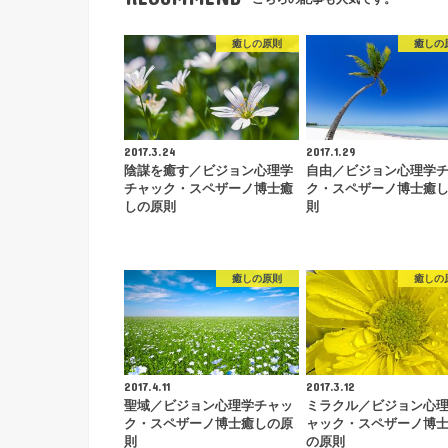
癒しの原則
癒しの
2017.3.24
2017.1.29
陰謀を癒す／ビジョン心理学
自由／ビジョン心理学
チャック・スペザーノ博士癒
ク・スペザーノ博士癒
しの原則
則
癒しの原則
癒しの
2017.4.11
2017.3.12
聖域／ビジョン心理学チャッ
ミラクル／ビジョン心
ク・スペザーノ博士癒しの原
ャック・スペザーノ博
則
の原則