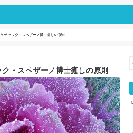
理学チャック・スペザーノ博士癒しの原則
ック・スペザーノ博士癒しの原則