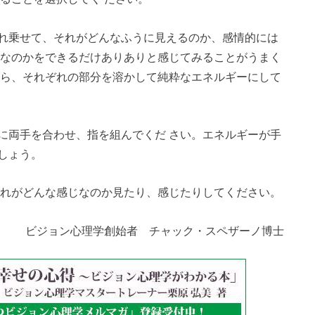
れ乗せて、それがどんなふうに見えるのか、感情的には
じなのかをできるだけありありと感じてみることがうまく
たら、それぞれの部分を溶かして純粋なエネルギーにして
に両手を合わせ、指を組んでくだ さい。エネルギーが手
しょう。
それがどんな感じなのか見たり、感じたりしてください。
ビジョン心理学創始者 チャック・スペザーノ博士