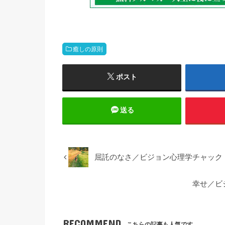
癒しの原則
ポスト
送る
屈託のなさ／ビジョン心理学チャック
幸せ／ビ
RECOMMEND
こちらの記事も人気です。