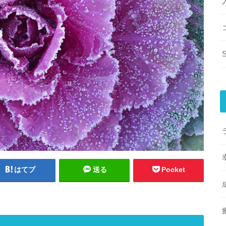
はてブ
送る
Pocket